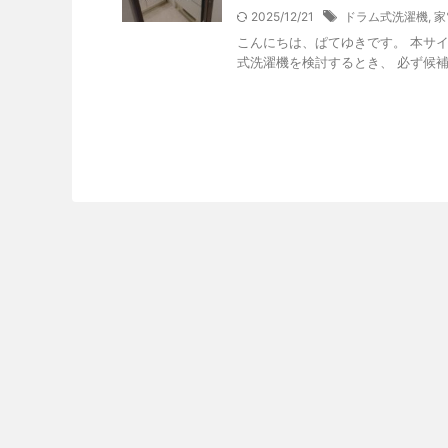
2025/12/21
ドラム式洗濯機
,
家
こんにちは、ぱてゆきです。 本サ
式洗濯機を検討するとき、 必ず候補に