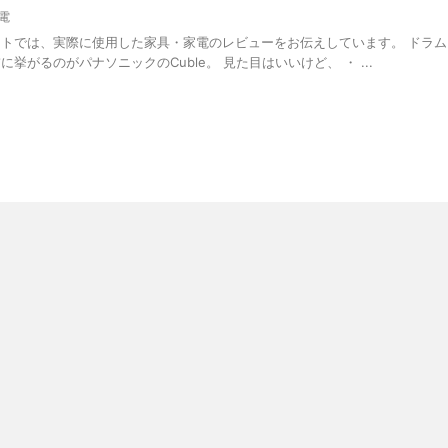
電
イトでは、実際に使用した家具・家電のレビューをお伝えしています。 ドラム
挙がるのがパナソニックのCuble。 見た目はいいけど、 ・ ...