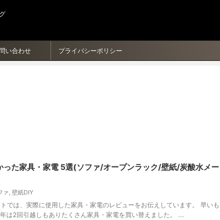
グ
問い合わせ
プライバシーポリシー
かった家具・家電 5選(ソファ/オープンラック/壁紙/炭酸水メー
ファ
,
壁紙DIY
イトでは、実際に使用した家具・家電のレビューをお伝えしています。 早いも
22年は2回引越しもありたくさん家具・家電を買い替えました。 ...