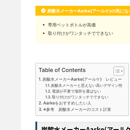
炭酸水メーカーAarke(アールケ)の気にな
専用ペットボトルが高価
取り付けがワンタッチでできない
Table of Contents
炭酸水メーカーAarke(アールケ) レビュー
炭酸水メーカーと思えない高いデザイン性
電源が不要で場所を選ばない
取り付けがワンタッチでできない
Aarkeをおすすめしたい人
※参考 炭酸水メーカーのコスト計算
炭酸水メーカーAarke(アール