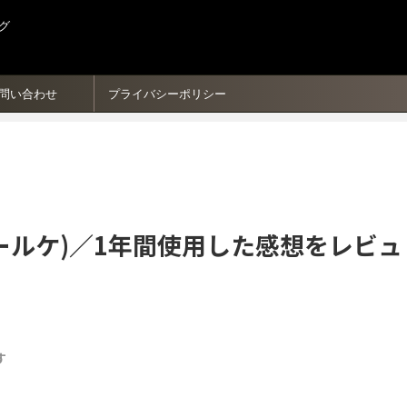
グ
問い合わせ
プライバシーポリシー
アールケ)／1年間使用した感想をレビュ
す