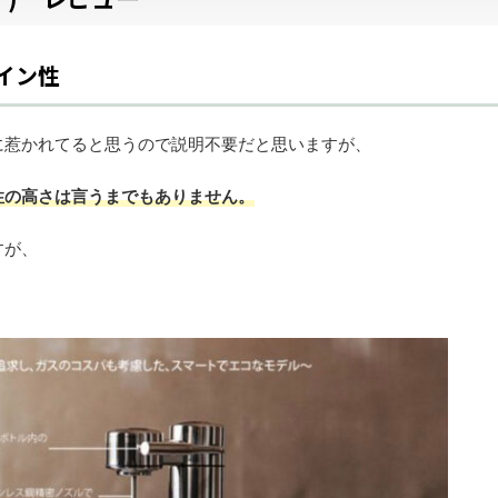
イン性
に惹かれてると思うので説明不要だと思いますが、
性の高さは言うまでもありません。
すが、