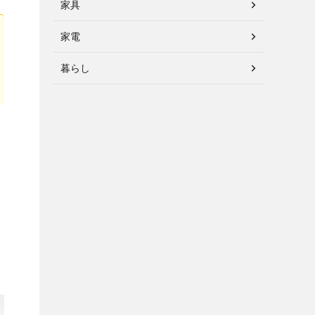
家具
家電
暮らし