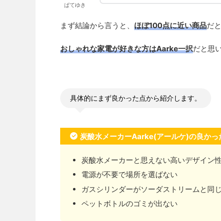
ぱてゆき
まず結論から言うと、
ほぼ100点に近い商品
だ
おしゃれな家電が好きな方はAarke一択
だと思
具体的にまず良かった点から紹介します。
炭酸水メーカーAarke(アールケ)の良かっ
炭酸水メーカーと思えない高いデザイン
電源が不要で場所を選ばない
ガスシリンダーがソーダストリームと同
ペットボトルのゴミが出ない