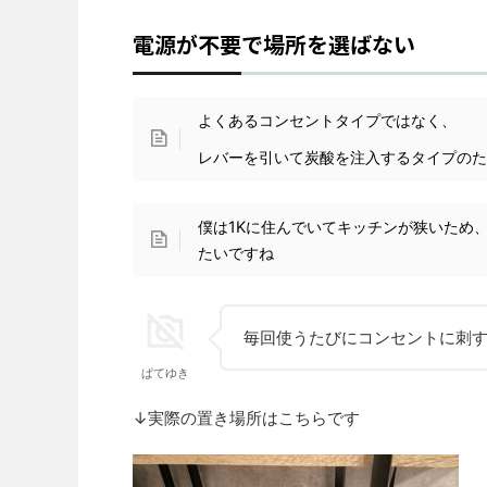
電源が不要で場所を選ばない
よくあるコンセントタイプではなく、
レバーを引いて炭酸を注入するタイプの
僕は1Kに住んでいてキッチンが狭いため
たいですね
毎回使うたびにコンセントに刺
ぱてゆき
↓実際の置き場所はこちらです