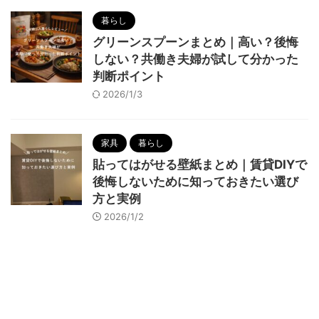
暮らし
グリーンスプーンまとめ｜高い？後悔
しない？共働き夫婦が試して分かった
判断ポイント
2026/1/3
家具
暮らし
貼ってはがせる壁紙まとめ｜賃貸DIYで
後悔しないために知っておきたい選び
方と実例
2026/1/2