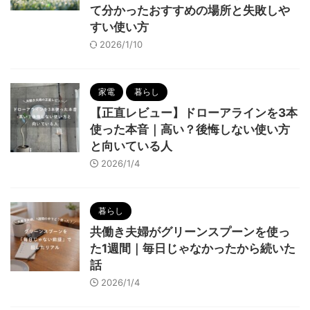
て分かったおすすめの場所と失敗しや
すい使い方
2026/1/10
家電
暮らし
【正直レビュー】ドローアラインを3本
使った本音｜高い？後悔しない使い方
と向いている人
2026/1/4
暮らし
共働き夫婦がグリーンスプーンを使っ
た1週間｜毎日じゃなかったから続いた
話
2026/1/4