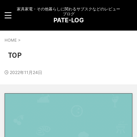
家具家電・その他暮らしに関わるサブスクなどのレビュー
ブログ
PATE-LOG
HOME
>
TOP
2022年11月24日