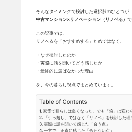
そんなタイミングで検討した選択肢のひとつが
中古マンション×リノベーション（リノベる）
で
この記事では、
リノベるを「おすすめする」ためではなく、
・なぜ検討したのか
・実際に話を聞いてどう感じたか
・最終的に選ばなかった理由
を、今の暮らし視点でまとめています。
Table of Contents
家電で暮らしは良くなった。でも「箱」は変わ
「引っ越し」ではなく「リノベ」を検討した理
実際に話を聞いて感じた「合う点」
一方で、正直に感じた「合わない点」