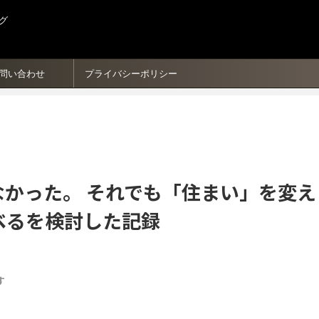
グ
問い合わせ
プライバシーポリシー
かった。 それでも「住まい」を変え
ベるを検討した記録
す