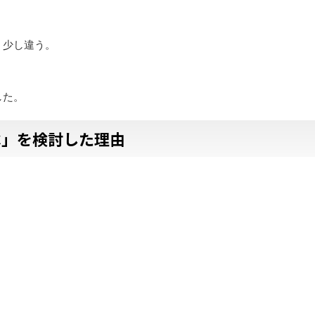
、少し違う。
した。
ベ」を検討した理由