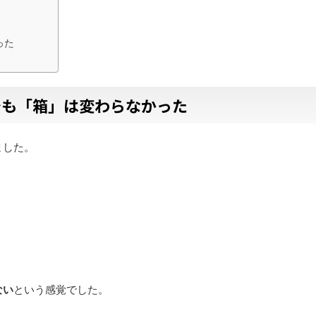
った
でも「箱」は変わらなかった
ました。
ない
という感覚でした。