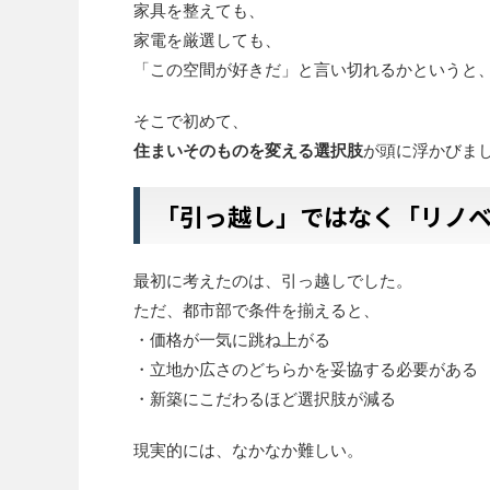
家具を整えても、
家電を厳選しても、
「この空間が好きだ」と言い切れるかというと
そこで初めて、
住まいそのものを変える選択肢
が頭に浮かびま
「引っ越し」ではなく「リノ
最初に考えたのは、引っ越しでした。
ただ、都市部で条件を揃えると、
・価格が一気に跳ね上がる
・立地か広さのどちらかを妥協する必要がある
・新築にこだわるほど選択肢が減る
現実的には、なかなか難しい。