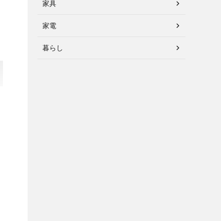
家具
家電
暮らし