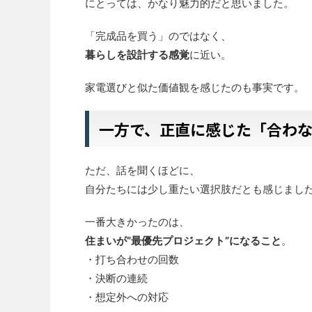
にとっては、かなり魅力的だと思いました。
「完成品を買う」のではなく、
暮らしを設計する感覚
に近い。
家電選びと似た価値観を感じたのも事実です。
一方で、正直に感じた「合わ
ただ、話を聞くほどに、
自分たちには少し重たい選択肢だとも感じまし
一番大きかったのは、
住まいが“最優先プロジェクト”になること
。
・打ち合わせの回数
・決断の連続
・想定外への対応