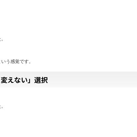
た。
という感覚です。
を変えない」選択
た。